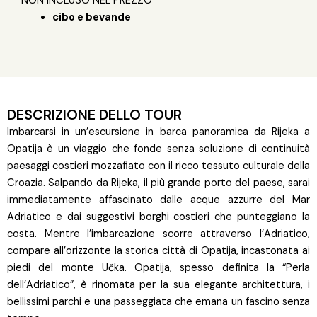
NON INCLUSO NEL PREZZO
cibo e bevande
DESCRIZIONE DELLO TOUR
Imbarcarsi in un’escursione in barca panoramica da Rijeka a
Opatija è un viaggio che fonde senza soluzione di continuità
paesaggi costieri mozzafiato con il ricco tessuto culturale della
Croazia. Salpando da Rijeka, il più grande porto del paese, sarai
immediatamente affascinato dalle acque azzurre del Mar
Adriatico e dai suggestivi borghi costieri che punteggiano la
costa. Mentre l’imbarcazione scorre attraverso l’Adriatico,
compare all’orizzonte la storica città di Opatija, incastonata ai
piedi del monte Učka. Opatija, spesso definita la “Perla
dell’Adriatico”, è rinomata per la sua elegante architettura, i
bellissimi parchi e una passeggiata che emana un fascino senza