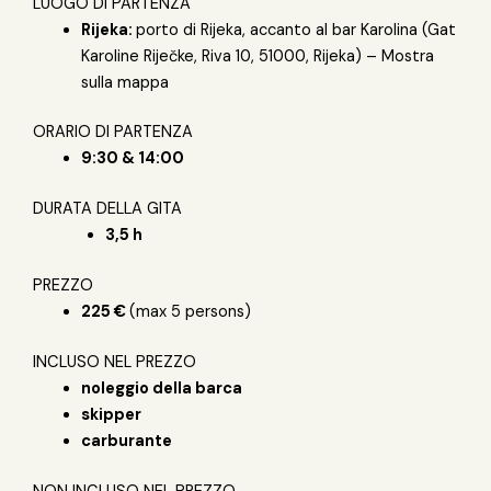
LUOGO DI PARTENZA
Rijeka:
porto di Rijeka, accanto al bar Karolina (Gat
Karoline Riječke, Riva 10, 51000, Rijeka) –
Mostra
sulla mappa
ORARIO DI PARTENZA
9:30 & 14:00
DURATA DELLA GITA
3,5 h
PREZZO
225 €
(max 5 persons)
INCLUSO NEL PREZZO
noleggio della barca
skipper
carburante