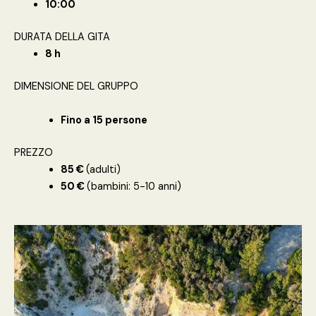
10:00
DURATA DELLA GITA
8 h
DIMENSIONE DEL GRUPPO
Fino a 15 persone
PREZZO
85 €
(adulti)
50 €
(bambini: 5-10 anni)