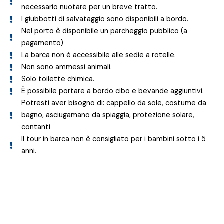
necessario nuotare per un breve tratto.
I giubbotti di salvataggio sono disponibili a bordo.
Nel porto è disponibile un parcheggio pubblico (a
pagamento)
La barca non è accessibile alle sedie a rotelle.
Non sono ammessi animali.
Solo toilette chimica.
È possibile portare a bordo cibo e bevande aggiuntivi.
Potresti aver bisogno di: cappello da sole, costume da
bagno, asciugamano da spiaggia, protezione solare,
contanti
Il tour in barca non è consigliato per i bambini sotto i 5
anni.
Unisciti all'avventura!
Concediti un’esclusiva vacanza costiera,