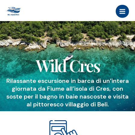
Vai
MAI
al
MEN
contenuto
Wild Cres
Rilassante escursione in barca di un’intera
giornata da Fiume all’isola di Cres, con
soste per il bagno in baie nascoste e visita
al pittoresco villaggio di Beli.