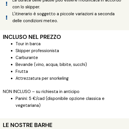
La durata delle pause può essere modificata in accordo
con lo skipper.
L'itinerario è soggetto a piccole variazioni a seconda
delle condizioni meteo.
INCLUSO NEL PREZZO
Tour in barca
Skipper professionista
Carburante
Bevande (vino, acqua, bibite, succhi)
Frutta
Attrezzatura per snorkeling
NON INCLUSO – su richiesta in anticipo
Panini: 5 €/cad (disponibile opzione classica e
vegetariana)
LE NOSTRE BARHE