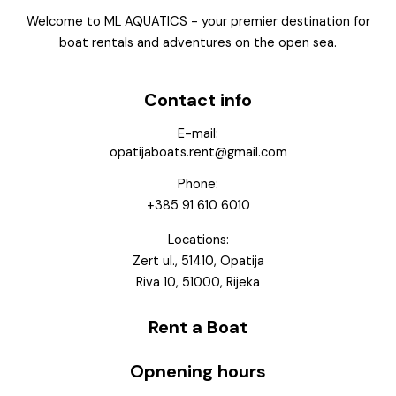
Welcome to ML AQUATICS - your premier destination for
boat rentals and adventures on the open sea.
Contact info
E-mail:
opatijaboats.rent@gmail.com
Phone:
+385 91 610 6010
Locations:
Zert ul., 51410, Opatija
Riva 10, 51000, Rijeka
Rent a Boat
Opnening hours