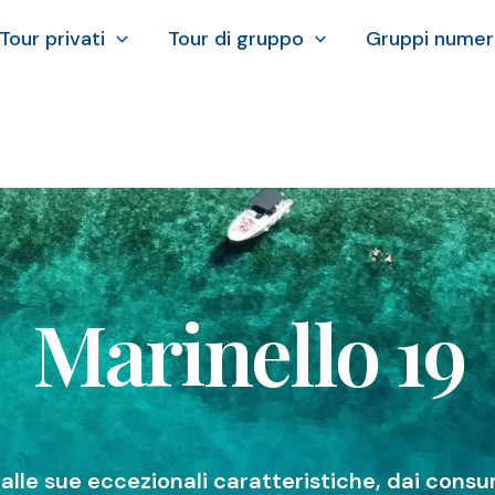
Tour privati
Tour di gruppo
Gruppi numer
Marinello 19
alle sue eccezionali caratteristiche, dai cons