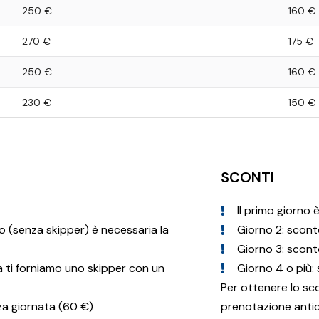
250 €
160 €
270 €
175 €
250 €
160 €
230 €
150 €
SCONTI
Il primo giorno
o (senza skipper) è necessaria la
Giorno 2: scont
Giorno 3: scont
a ti forniamo uno skipper con un
Giorno 4 o più:
Per ottenere lo sc
zza giornata (60 €)
prenotazione antici