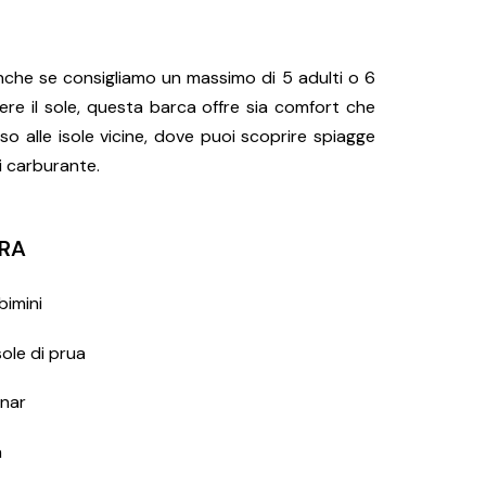
 anche se consigliamo un massimo di 5 adulti o 6
re il sole, questa barca offre sia comfort che
 alle isole vicine, dove puoi scoprire spiagge
di carburante.
RA
bimini
ole di prua
nar
a