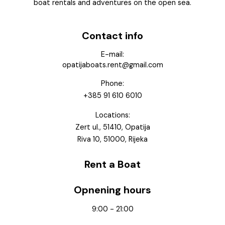
boat rentals and adventures on the open sea.
Contact info
E-mail:
opatijaboats.rent@gmail.com
Phone:
+385 91 610 6010
Locations:
Zert ul., 51410, Opatija
Riva 10, 51000, Rijeka
Rent a Boat
Opnening hours
9:00 - 21:00