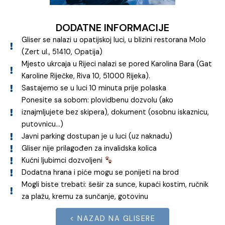
DODATNE INFORMACIJE
Gliser se nalazi u opatijskoj luci, u blizini restorana Molo
(Zert ul., 51410, Opatija)
Mjesto ukrcaja u Rijeci nalazi se pored Karolina Bara (Gat
Karoline Riječke, Riva 10, 51000 Rijeka).
Sastajemo se u luci 10 minuta prije polaska
Ponesite sa sobom: plovidbenu dozvolu (ako
iznajmljujete bez skipera), dokument (osobnu iskaznicu,
putovnicu...)
Javni parking dostupan je u luci (uz naknadu)
Gliser nije prilagođen za invalidska kolica
Kućni ljubimci dozvoljeni
Dodatna hrana i piće mogu se ponijeti na brod
Mogli biste trebati: šešir za sunce, kupaći kostim, ručnik
za plažu, kremu za sunčanje, gotovinu
< NAZAD NA GLISERE