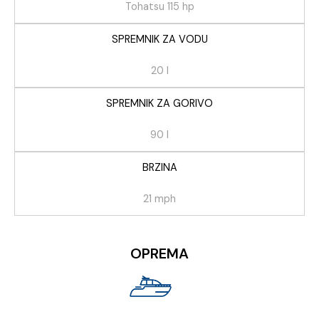
Tohatsu 115 hp
SPREMNIK ZA VODU
20 l
SPREMNIK ZA GORIVO
90 l
BRZINA
21 mph
OPREMA​