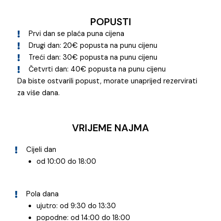
POPUSTI
Prvi dan se plaća puna cijena
Drugi dan: 20€ popusta na punu cijenu
Treći dan: 30€ popusta na punu cijenu
Četvrti dan: 40€ popusta na punu cijenu
Da biste ostvarili popust, morate unaprijed rezervirati
za više dana.
VRIJEME NAJMA
Cijeli dan
od 10:00 do 18:00
Pola dana
ujutro: od 9:30 do 13:30
popodne: od 14:00 do 18:00