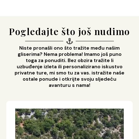
p
Pogledajte što još nudimo
Niste pronašli ono što tražite među našim
gliserima? Nema problema! Imamo još puno
toga za ponuditi. Bez obzira tražite li
uzbuđenje izleta ili personalizirano iskustvo
privatne ture, mi smo tu za vas. istražite naše
ostale ponude i otkrijte svoju sljedeću
avanturu s nama!