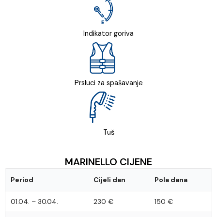
Indikator goriva
Prsluci za spašavanje
Tuš
MARINELLO CIJENE
Period
Cijeli dan
Pola dana
01.04. – 30.04.
230 €
150 €