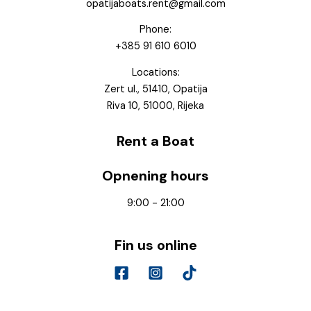
opatijaboats.rent@gmail.com
Phone:
+385 91 610 6010
Locations:
Zert ul., 51410, Opatija
Riva 10, 51000, Rijeka
Rent a Boat
Opnening hours
9:00 - 21:00
Fin us online