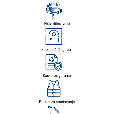
Električno vitlo
Kabina (1-2 djece)
Kasko osiguranje
Prsluci za spašavanje