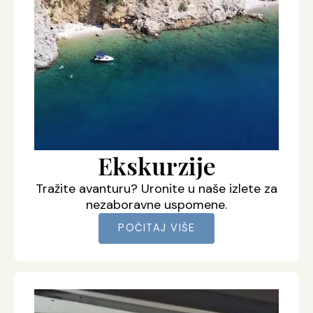
Ekskurzije
Tražite avanturu? Uronite u naše izlete za
nezaboravne uspomene.
POČITAJ VIŠE