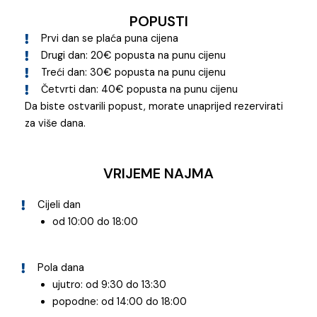
POPUSTI
Prvi dan se plaća puna cijena
Drugi dan: 20€ popusta na punu cijenu
Treći dan: 30€ popusta na punu cijenu
Četvrti dan: 40€ popusta na punu cijenu
Da biste ostvarili popust, morate unaprijed rezervirati
za više dana.
VRIJEME NAJMA
Cijeli dan
od 10:00 do 18:00
Pola dana
ujutro: od 9:30 do 13:30
popodne: od 14:00 do 18:00