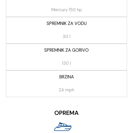
Mercury 150 hp
SPREMNIK ZA VODU
30 l
SPREMNIK ZA GORIVO
130 l
BRZINA
24 mph
OPREMA