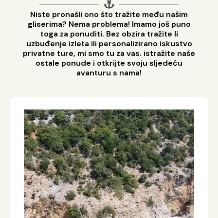
Niste pronašli ono što tražite među našim
gliserima? Nema problema! Imamo još puno
toga za ponuditi. Bez obzira tražite li
uzbuđenje izleta ili personalizirano iskustvo
privatne ture, mi smo tu za vas. istražite naše
ostale ponude i otkrijte svoju sljedeću
avanturu s nama!