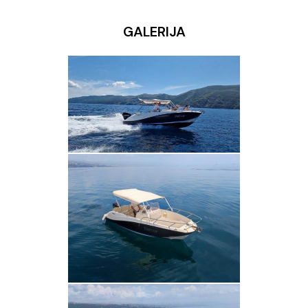
GALERIJA