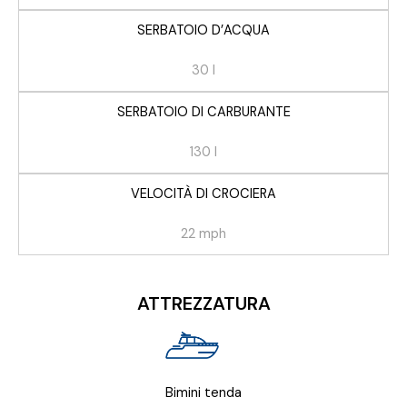
SERBATOIO D’ACQUA
30 l
SERBATOIO DI CARBURANTE
130 l
VELOCITÀ DI CROCIERA
22 mph
ATTREZZATURA
Bimini tenda