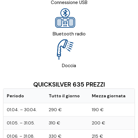
Connessione USB
Bluetooth radio
Doccia
QUICKSILVER 635 PREZZI
Periodo
Tutto il giorno
Mezza giornata
01.04. – 30.04.
290 €
190 €
01.05. – 31.05.
310 €
200 €
01.06. – 31.08.
330 €
215 €