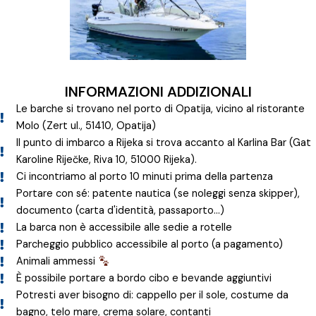
INFORMAZIONI ADDIZIONALI
Le barche si trovano nel porto di Opatija, vicino al ristorante
Molo (Zert ul., 51410, Opatija)
Il punto di imbarco a Rijeka si trova accanto al Karlina Bar (Gat
Karoline Riječke, Riva 10, 51000 Rijeka).
Ci incontriamo al porto 10 minuti prima della partenza
Portare con sé: patente nautica (se noleggi senza skipper),
documento (carta d'identità, passaporto...)
La barca non è accessibile alle sedie a rotelle
Parcheggio pubblico accessibile al porto (a pagamento)
Animali ammessi
È possibile portare a bordo cibo e bevande aggiuntivi
Potresti aver bisogno di: cappello per il sole, costume da
bagno, telo mare, crema solare, contanti