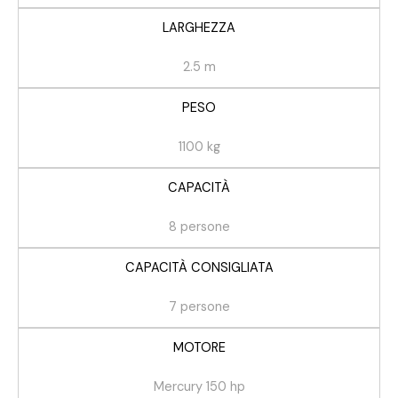
LARGHEZZA
2.5 m
PESO
1100 kg
CAPACITÀ
8 persone
CAPACITÀ CONSIGLIATA
7 persone
MOTORE
Mercury 150 hp