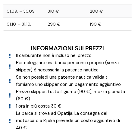
01.09. – 30.09.
310 €
200 €
01.10. – 31.10.
290 €
190 €
INFORMAZIONI SUI PREZZI​
Il carburante non è incluso nel prezzo
Per noleggiare una barca per conto proprio (senza
skipper) è necessaria la patente nautica
Se non possiedi una patente nautica valida ti
forniamo uno skipper con un pagamento aggiuntivo
Prezzo skipper: tutto il giorno (90 €), mezza giornata
(60 €)
1 ora in più costa 30 €
La barca si trova ad Opatija. La consegna del
motoscafo a Rijeka prevede un costo aggiuntivo di
40 €