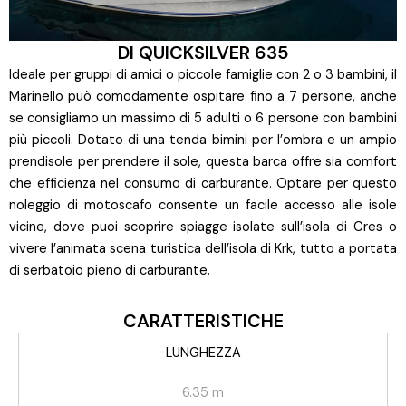
DI QUICKSILVER 635
Ideale per gruppi di amici o piccole famiglie con 2 o 3 bambini, il
Marinello può comodamente ospitare fino a 7 persone, anche
se consigliamo un massimo di 5 adulti o 6 persone con bambini
più piccoli. Dotato di una tenda bimini per l’ombra e un ampio
prendisole per prendere il sole, questa barca offre sia comfort
che efficienza nel consumo di carburante. Optare per questo
noleggio di motoscafo consente un facile accesso alle isole
vicine, dove puoi scoprire spiagge isolate sull’isola di Cres o
vivere l’animata scena turistica dell’isola di Krk, tutto a portata
di serbatoio pieno di carburante.
CARATTERISTICHE
LUNGHEZZA
6.35 m