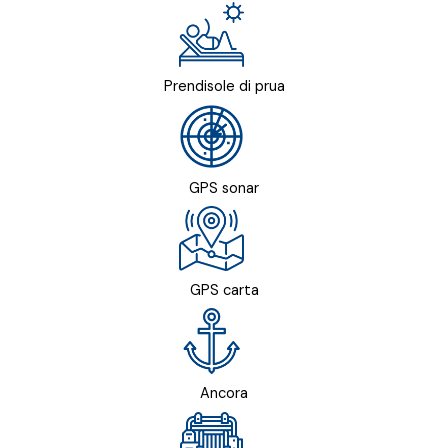
Prendisole di prua
GPS sonar
GPS carta
Ancora