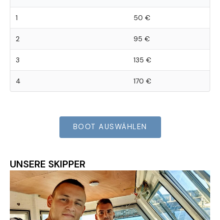
1
50 €
2
95 €
3
135 €
4
170 €
BOOT AUSWÄHLEN
UNSERE SKIPPER