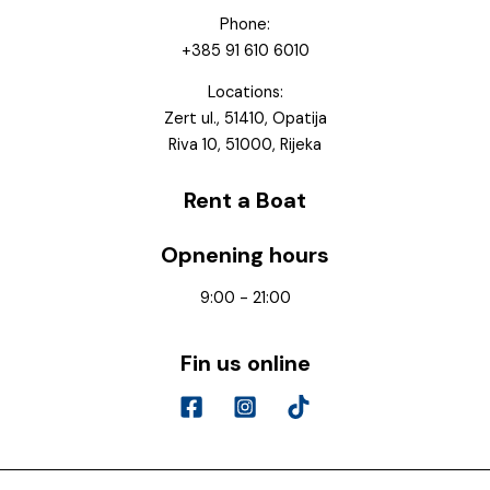
Phone:
+385 91 610 6010
Locations:
Zert ul., 51410, Opatija
Riva 10, 51000, Rijeka
Rent a Boat
Opnening hours
9:00 - 21:00
Fin us online