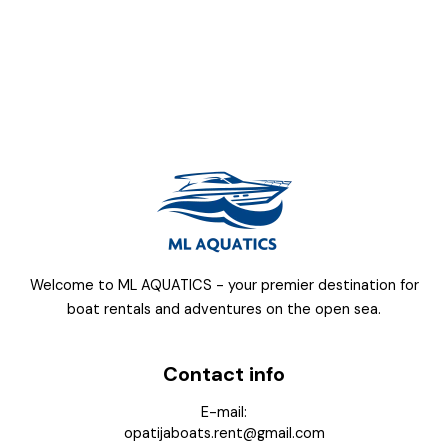
s
a
p
p
Welcome to ML AQUATICS - your premier destination for
boat rentals and adventures on the open sea.
Contact info
E-mail:
opatijaboats.rent@gmail.com